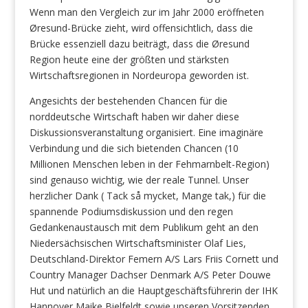
Wenn man den Vergleich zur im Jahr 2000 eröffneten
Øresund-Brücke zieht, wird offensichtlich, dass die
Brücke essenziell dazu beiträgt, dass die Øresund
Region heute eine der größten und stärksten
Wirtschaftsregionen in Nordeuropa geworden ist.
Angesichts der bestehenden Chancen für die
norddeutsche Wirtschaft haben wir daher diese
Diskussionsveranstaltung organisiert. Eine imaginäre
Verbindung und die sich bietenden Chancen (10
Millionen Menschen leben in der Fehmarnbelt-Region)
sind genauso wichtig, wie der reale Tunnel. Unser
herzlicher Dank ( Tack så mycket, Mange tak,) für die
spannende Podiumsdiskussion und den regen
Gedankenaustausch mit dem Publikum geht an den
Niedersächsischen Wirtschaftsminister Olaf Lies,
Deutschland-Direktor Femern A/S Lars Friis Cornett und
Country Manager Dachser Denmark A/S Peter Douwe
Hut und natürlich an die Hauptgeschäftsführerin der IHK
Hannover Maike Bielfeldt sowie unseren Vorsitzenden