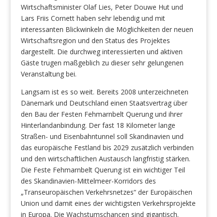
Wirtschaftsminister Olaf Lies, Peter Douwe Hut und
Lars Friis Cornett haben sehr lebendig und mit
interessanten Blickwinkeln die Möglichkeiten der neuen
Wirtschaftsregion und den Status des Projektes
dargestellt. Die durchweg interessierten und aktiven
Gäste trugen maßgeblich zu dieser sehr gelungenen
Veranstaltung bei.
Langsam ist es so weit. Bereits 2008 unterzeichneten
Dänemark und Deutschland einen Staatsvertrag über
den Bau der Festen Fehmarnbelt Querung und ihrer
Hinterlandanbindung. Der fast 18 Kilometer lange
Straßen- und Eisenbahntunnel soll Skandinavien und
das europäische Festland bis 2029 zusätzlich verbinden
und den wirtschaftlichen Austausch langfristig stärken.
Die Feste Fehmarnbelt Querung ist ein wichtiger Teil
des Skandinavien-Mittelmeer-Korridors des
„Transeuropäischen Verkehrsnetzes“ der Europäischen
Union und damit eines der wichtigsten Verkehrsprojekte
in Europa. Die Wachstumschancen sind gigantisch.