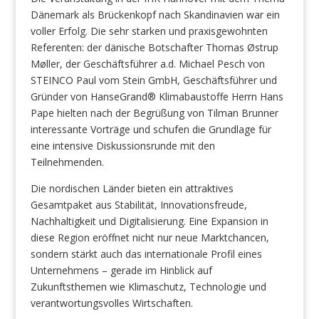
Dänemark als Brückenkopf nach Skandinavien war ein
voller Erfolg. Die sehr starken und praxisgewohnten
Referenten: der dänische Botschafter Thomas Østrup
Møller, der Geschäftsführer a.d. Michael Pesch von
STEINCO Paul vom Stein GmbH, Geschäftsführer und
Gründer von HanseGrand® Klimabaustoffe Herrn Hans
Pape hielten nach der Begrüßung von Tilman Brunner
interessante Vorträge und schufen die Grundlage für
eine intensive Diskussionsrunde mit den
Teilnehmenden.
Die nordischen Länder bieten ein attraktives
Gesamtpaket aus Stabilität, Innovationsfreude,
Nachhaltigkeit und Digitalisierung. Eine Expansion in
diese Region eröffnet nicht nur neue Marktchancen,
sondern stärkt auch das internationale Profil eines
Unternehmens – gerade im Hinblick auf
Zukunftsthemen wie Klimaschutz, Technologie und
verantwortungsvolles Wirtschaften.