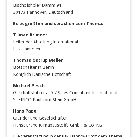
Bischofsholer Damm 91
30173 Hannover, Deutschland
Es begrüßten und sprachen zum Thema:
Tilman Brunner
Leiter der Abteilung International
IHK Hannover
Thomas Østrup Møller
Botschafter in Berlin
Königlich Dänische Botschaft
Michael Pesch
Geschäftsführer a.D. / Sales Consultant International
STEINCO Paul vom Stein GmbH
Hans Pape
Gründer und Gesellschafter
HanseGrand Klimabaustoffe GmbH & Co. KG
Die Veranstaltung in der IHK Hannover mit dem Thema