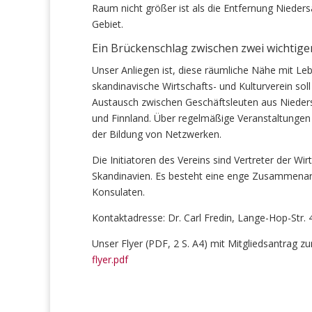
Raum nicht größer ist als die Entfernung Niede
Gebiet.
Ein Brückenschlag zwischen zwei wichtig
Unser Anliegen ist, diese räumliche Nähe mit Leb
skandinavische Wirtschafts- und Kulturverein sol
Austausch zwischen Geschäftsleuten aus Niede
und Finnland. Über regelmäßige Veranstaltungen 
der Bildung von Netzwerken.
Die Initiatoren des Vereins sind Vertreter der Wi
Skandinavien. Es besteht eine enge Zusammenar
Konsulaten.
Kontaktadresse: Dr. Carl Fredin, Lange-Hop-Str.
Unser Flyer (PDF, 2 S. A4) mit Mitgliedsantrag 
flyer.pdf