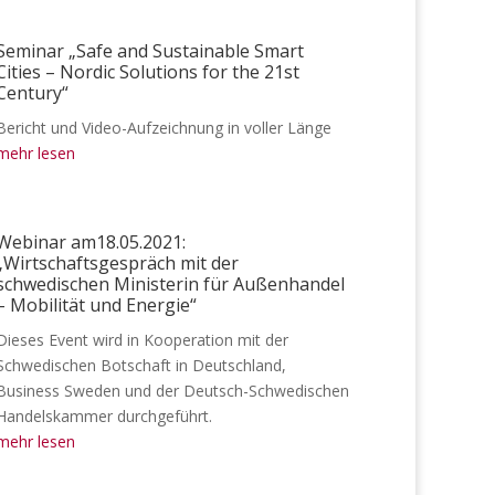
Seminar „Safe and Sustainable Smart
Cities – Nordic Solutions for the 21st
Century“
Bericht und Video-Aufzeichnung in voller Länge
mehr lesen
Webinar am18.05.2021:
„Wirtschaftsgespräch mit der
schwedischen Ministerin für Außenhandel
– Mobilität und Energie“
Dieses Event wird in Kooperation mit der
Schwedischen Botschaft in Deutschland,
Business Sweden und der Deutsch-Schwedischen
Handelskammer durchgeführt.
mehr lesen