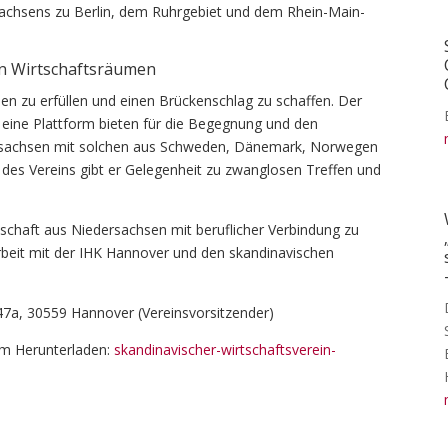
rsachsens zu Berlin, dem Ruhrgebiet und dem Rhein-Main-
en Wirtschaftsräumen
en zu erfüllen und einen Brückenschlag zu schaffen. Der
l eine Plattform bieten für die Begegnung und den
rsachsen mit solchen aus Schweden, Dänemark, Norwegen
des Vereins gibt er Gelegenheit zu zwanglosen Treffen und
rtschaft aus Niedersachsen mit beruflicher Verbindung zu
beit mit der IHK Hannover und den skandinavischen
 47a, 30559 Hannover (Vereinsvorsitzender)
zum Herunterladen:
skandinavischer-wirtschaftsverein-